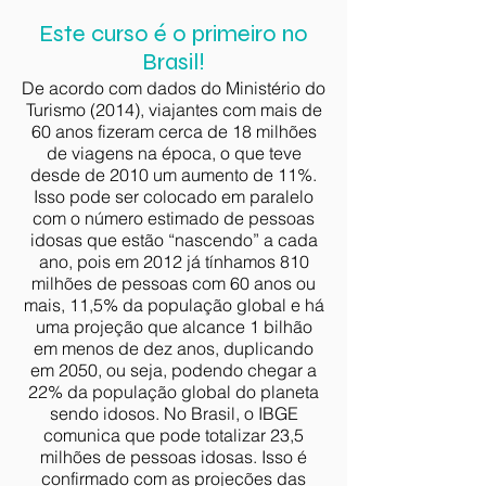
Este curso é o primeiro no
Brasil!
De acordo com dados do Ministério do
Turismo (2014), viajantes com mais de
60 anos fizeram cerca de 18 milhões
de viagens na época, o que teve
desde de 2010 um aumento de 11%.
Isso pode ser colocado em paralelo
com o número estimado de pessoas
idosas que estão “nascendo” a cada
ano, pois em 2012 já tínhamos 810
milhões de pessoas com 60 anos ou
mais, 11,5% da população global e há
uma projeção que alcance 1 bilhão
em menos de dez anos, duplicando
em 2050, ou seja, podendo chegar a
22% da população global do planeta
sendo idosos. No Brasil, o IBGE
comunica que pode totalizar 23,5
milhões de pessoas idosas. Isso é
confirmado com as projeções das