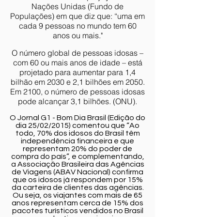
Nações Unidas (Fundo de
Populações) em que diz que: “uma em
cada 9 pessoas no mundo tem 60
anos ou mais."
O número global de pessoas idosas –
com 60 ou mais anos de idade – está
projetado para aumentar para 1,4
bilhão em 2030 e 2,1 bilhões em 2050.
Em 2100, o número de pessoas idosas
pode alcançar 3,1 bilhões. (ONU).
O Jornal G1 - Bom Dia Brasil (Edição do
dia 25/02/2015) comentou que “Ao
todo, 70% dos idosos do Brasil têm
independência financeira e que
representam 20% do poder de
compra do país”, e complementando,
a Associação Brasileira das Agências
de Viagens (ABAV Nacional) confirma
que os idosos já respondem por 15%
da carteira de clientes das agências.
Ou seja, os viajantes com mais de 65
anos representam cerca de 15% dos
pacotes turísticos vendidos no Brasil