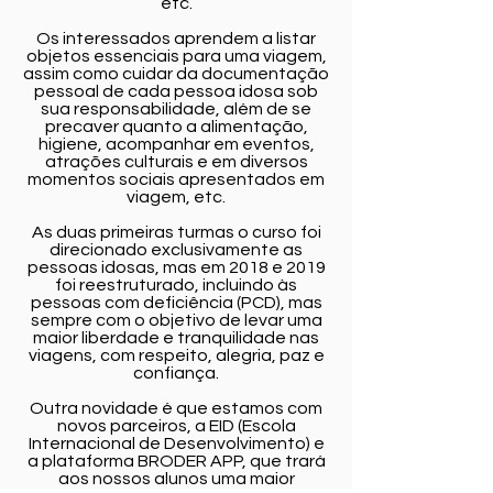
etc.
Os interessados aprendem a listar
objetos essenciais para uma viagem,
assim como cuidar da documentação
pessoal de cada pessoa idosa sob
sua responsabilidade, além de se
precaver quanto a alimentação,
higiene, acompanhar em eventos,
atrações culturais e em diversos
momentos sociais apresentados em
viagem, etc.
As duas primeiras turmas o curso foi
direcionado exclusivamente as
pessoas idosas, mas em 2018 e 2019
foi reestruturado, incluindo às
pessoas com deficiência (PCD), mas
sempre com o objetivo de levar uma
maior liberdade e tranquilidade nas
viagens, com respeito, alegria, paz e
confiança.
Outra novidade é que estamos com
novos parceiros, a EID (Escola
Internacional de Desenvolvimento) e
a plataforma BRODER APP, que trará
aos nossos alunos uma maior