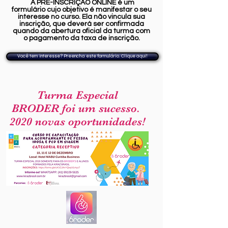
A PRÉ-INSCRIÇÃO ONLINE
é um
formulário
cujo objetivo é manifestar o seu
interesse no curso
. Ela não vincula sua
inscrição
, que deverá ser confirmada
quando da abertura oficial da turma com
o pagamento da taxa de inscrição
.
Você tem interesse? Preencha este formulário. Clique aqui!
Turma Especial
BRODER foi um sucesso.
2020 novas oportunidades!