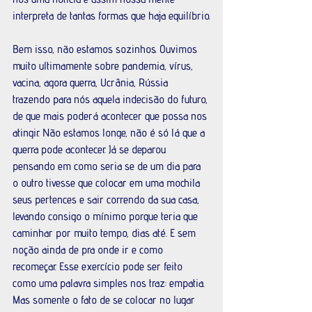
interpreta de tantas formas que haja equilíbrio.
Bem isso, não estamos sozinhos. Ouvimos 
muito ultimamente sobre pandemia, vírus, 
vacina, agora guerra, Ucrânia, Rússia 
trazendo para nós aquela indecisão do futuro, 
de que mais poderá acontecer que possa nos 
atingir. Não estamos longe, não é só lá que a 
guerra pode acontecer. Já se deparou 
pensando em como seria se de um dia para 
o outro tivesse que colocar em uma mochila 
seus pertences e sair correndo da sua casa, 
levando consigo o mínimo porque teria que 
caminhar por muito tempo, dias até. E sem 
noção ainda de pra onde ir e como 
recomeçar. Esse exercício pode ser feito 
como uma palavra simples nos traz: empatia. 
Mas somente o fato de se colocar no lugar 