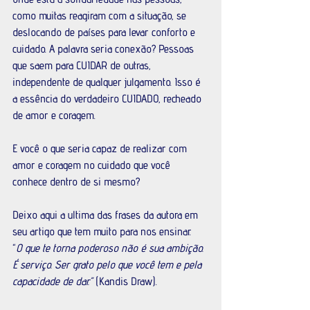
como muitas reagiram com a situação, se 
deslocando de países para levar conforto e 
cuidado. A palavra seria conexão? Pessoas 
que saem para CUIDAR de outras, 
independente de qualquer julgamento. Isso é 
a essência do verdadeiro CUIDADO, recheado 
de amor e coragem. 
E você o que seria capaz de realizar com 
amor e coragem no cuidado que você 
conhece dentro de si mesmo?
Deixo aqui a ultima das frases da autora em 
seu artigo que tem muito para nos ensinar.
“
O que te torna poderoso não é sua ambição. 
É serviço. Ser grato pelo que você tem e pela 
capacidade de dar.”
 (Kandis Draw).