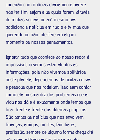
conexão com notícias diariamente parece 
não ter fim, sejam elas quais forem, através 
de mídias sociais ou até mesmo nas 
tradicionais notícias em rádio e tv, mas que 
querendo ou não interfere em algum 
momento os nossos pensamentos.
Ignorar tudo que acontece ao nosso redor é 
impossível, devemos estar atentos as 
informações, pois não vivemos solitários 
neste planeta, dependemos de muitas coisas 
e pessoas que nos rodeiam. Isso sem contar 
como ela mesma diz dos problemas que a 
vida nos dá e é exatamente onde temos que 
ficar frente a frente dos dilemas próprios. 
São tantas as notícias que nos envolvem, 
finanças, amigos, mortes, familiares, 
profissão, sempre de alguma forma chega até 
nós uma notícia e assim nossa mente 