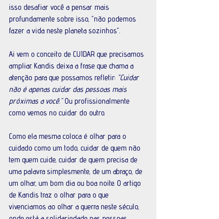
isso desafiar você a pensar mais 
profundamente sobre isso, “não podemos 
fazer a vida neste planeta sozinhos”.
Ai vem o conceito de CUIDAR que precisamos 
ampliar. Kandis deixa a frase que chama a 
atenção para que possamos refletir: 
“Cuidar 
não é apenas cuidar das pessoas mais 
próximas a você.” 
Ou profissionalmente 
como vemos no cuidar do outro.
Como ela mesma coloca é olhar para o 
cuidado como um todo, cuidar de quem não 
tem quem cuide, cuidar de quem precisa de 
uma palavra simplesmente, de um abraço, de 
um olhar, um bom dia ou boa noite. O artigo 
de Kandis traz o olhar para o que 
vivenciamos ao olhar a guerra neste século, 
onde está a solidariedade nas pessoas, 