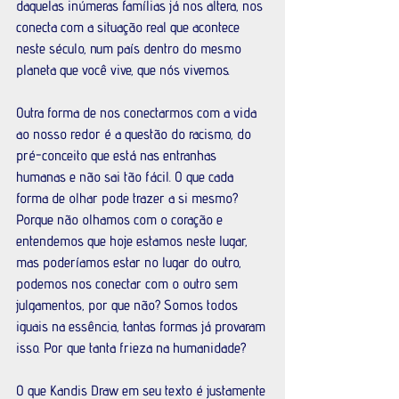
daquelas inúmeras famílias já nos altera, nos 
conecta com a situação real que acontece 
neste século, num país dentro do mesmo 
planeta que você vive, que nós vivemos.
Outra forma de nos conectarmos com a vida 
ao nosso redor é a questão do racismo, do 
pré-conceito que está nas entranhas 
humanas e não sai tão fácil. O que cada 
forma de olhar pode trazer a si mesmo? 
Porque não olhamos com o coração e 
entendemos que hoje estamos neste lugar, 
mas poderíamos estar no lugar do outro, 
podemos nos conectar com o outro sem 
julgamentos, por que não? Somos todos 
iguais na essência, tantas formas já provaram 
isso. Por que tanta frieza na humanidade? 
O que Kandis Draw em seu texto é justamente 