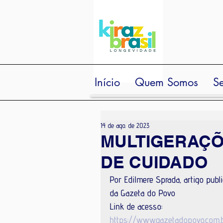
Início
Quem Somos
Se
14 de ago. de 2023
MULTIGERAÇÕ
DE CUIDADO
Por Edilmere Sprada, artigo pub
da Gazeta do Povo
Link de acesso: 
https://www.gazetadopovo.com.b