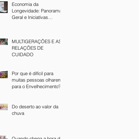
Economia da
Longevidade: Panorama
Geral e Iniciativas
Brasileiras
MULTIGERAÇÕES E AS
RELAÇÕES DE
CUIDADO
Por que é difícil para
muitas pessoas olharem
para o Envelhecimento?
Do deserto ao valor da
chuva
Quando chega a hora de