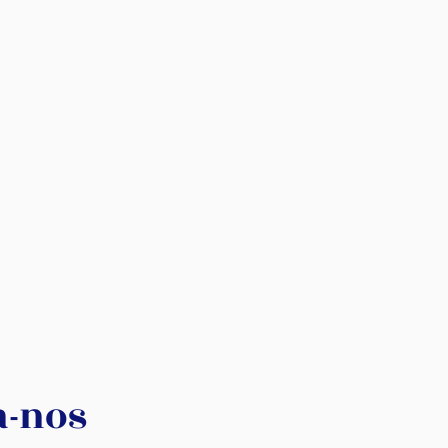
a-nos