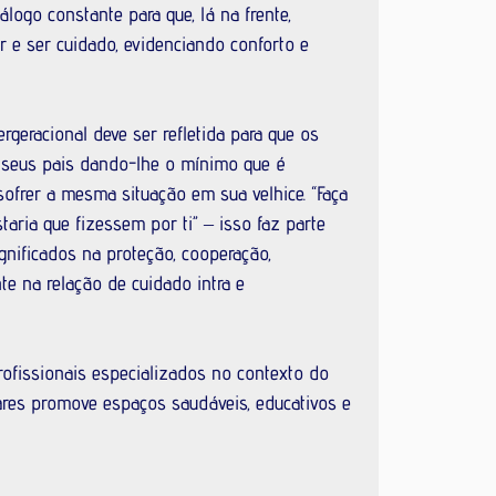
álogo constante para que, lá na frente, 
 e ser cuidado, evidenciando conforto e 
rgeracional deve ser refletida para que os 
 seus pais dando-lhe o mínimo que é 
ofrer a mesma situação em sua velhice. “Faça 
taria que fizessem por ti” – isso faz parte 
gnificados na proteção, cooperação, 
te na relação de cuidado intra e 
ofissionais especializados no contexto do 
iares promove espaços saudáveis, educativos e 