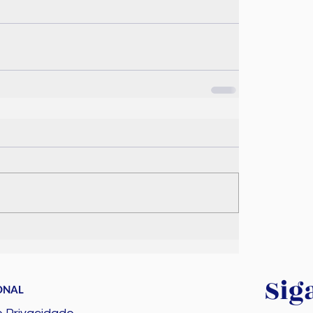
Sig
ONAL