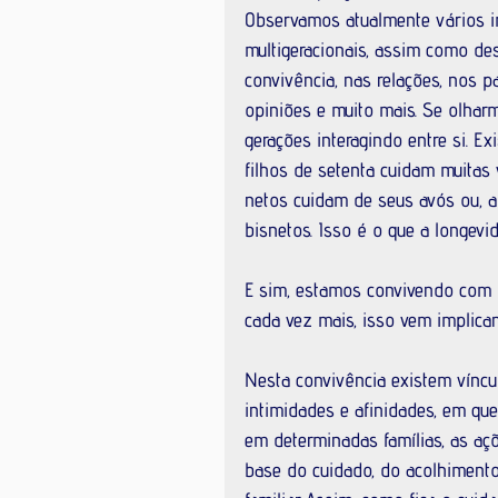
Observamos atualmente vários i
multigeracionais, assim como de
convivência, nas relações, nos 
opiniões e muito mais. Se olhar
gerações interagindo entre si. E
filhos de setenta cuidam muitas
netos cuidam de seus avós ou, ao
bisnetos. Isso é o que a longev
E sim, estamos convivendo com 
cada vez mais, isso vem implica
Nesta convivência existem vínculo
intimidades e afinidades, em qu
em determinadas famílias, as açõ
base do cuidado, do acolhimento