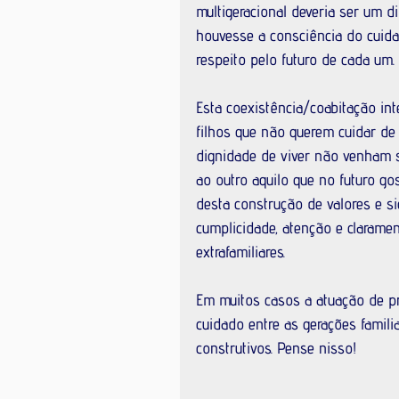
multigeracional deveria ser um di
houvesse a consciência do cuidar
respeito pelo futuro de cada um.
Esta coexistência/coabitação inte
filhos que não querem cuidar de
dignidade de viver não venham s
ao outro aquilo que no futuro gos
desta construção de valores e si
cumplicidade, atenção e claramen
extrafamiliares.
Em muitos casos a atuação de pr
cuidado entre as gerações famil
construtivos. Pense nisso!