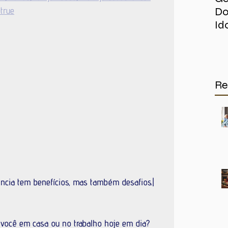
true
Do
Id
Re
vência tem benefícios, mas também desafios.| 
você em casa ou no trabalho hoje em dia?