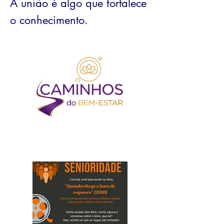
A união é algo que fortalece
o conhecimento.