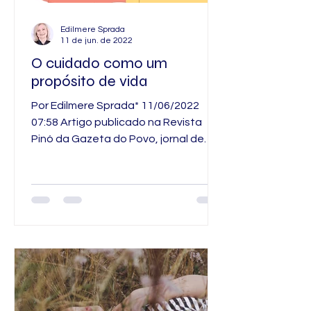
Edilmere Sprada
11 de jun. de 2022
O cuidado como um
propósito de vida
Por Edilmere Sprada* 11/06/2022
07:58 Artigo publicado na Revista
Pinó da Gazeta do Povo, jornal de
Curitiba/Pr em 11 de junho de 2022
na...