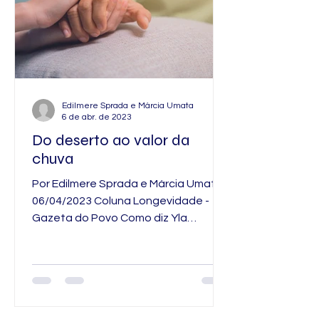
Edilmere Sprada e Márcia Umata
6 de abr. de 2023
Do deserto ao valor da
chuva
Por Edilmere Sprada e Márcia Umata
06/04/2023 Coluna Longevidade -
Gazeta do Povo Como diz Yla
Fernandes: “Às vezes é preciso
passar pelo...