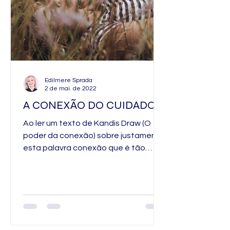
Edilmere Sprada
2 de mai. de 2022
A CONEXÃO DO CUIDADO
Ao ler um texto de Kandis Draw (O
poder da conexão) sobre justamente
esta palavra conexão que é tão
ampla, mas ela conseguiu trazer
para...