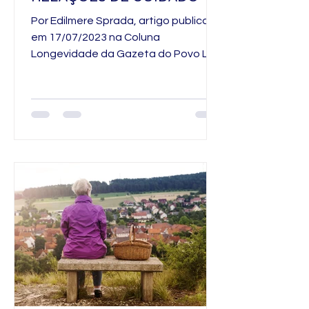
Por Edilmere Sprada, artigo publicado
em 17/07/2023 na Coluna
Longevidade da Gazeta do Povo Link
de acesso:
https://www.gazetadopovo.com....