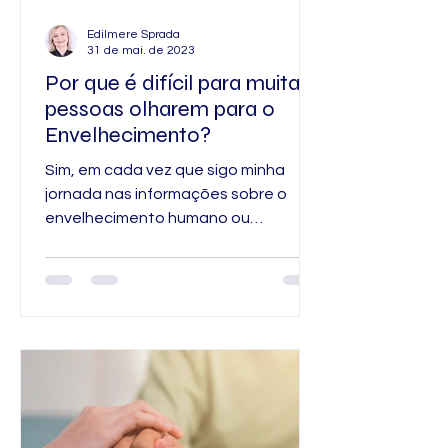
Edilmere Sprada
31 de mai. de 2023
Por que é difícil para muitas
pessoas olharem para o
Envelhecimento?
Sim, em cada vez que sigo minha
jornada nas informações sobre o
envelhecimento humano ou
simplesmente em falar sobre a
Longevidade para...