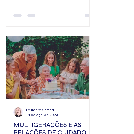
Regina Sprada Ano: 2022 Este livro
pode...
Edilmere Sprada
14 de ago. de 2023
MULTIGERAÇÕES E AS
RELAÇÕES DE CUIDADO