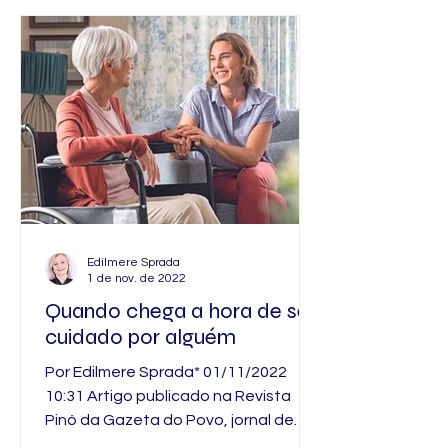
Edilmere Sprada
1 de nov. de 2022
Quando chega a hora de ser
cuidado por alguém
Por Edilmere Sprada* 01/11/2022
10:31 Artigo publicado na Revista
Pinó da Gazeta do Povo, jornal de
Curitiba/Pr em 01 de novembro de