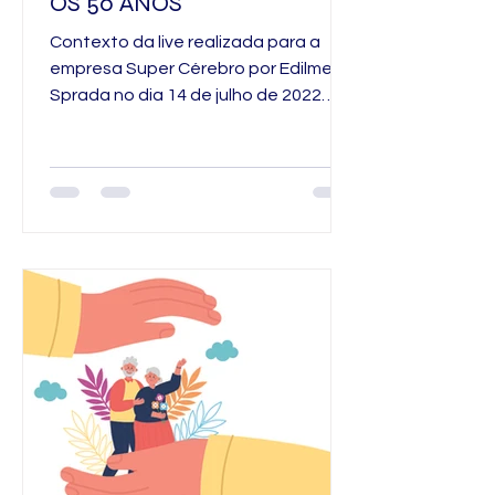
OS 50 ANOS
Contexto da live realizada para a
empresa Super Cérebro por Edilmere
Sprada no dia 14 de julho de 2022
Endereço no You Tube da...