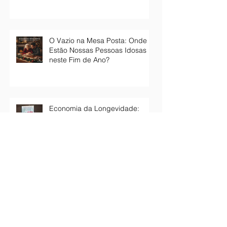
O Vazio na Mesa Posta: Onde
Estão Nossas Pessoas Idosas
neste Fim de Ano?
Economia da Longevidade:
Panorama Geral e Iniciativas
Brasileiras
MULTIGERAÇÕES E AS
RELAÇÕES DE CUIDADO