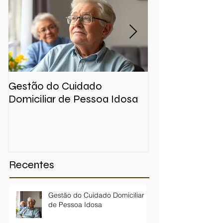
Gestão do Cuidado
O Vazio na Mes
Domiciliar de Pessoa Idosa
Onde Estão No
Idosas neste F
Recentes
Gestão do Cuidado Domiciliar
de Pessoa Idosa