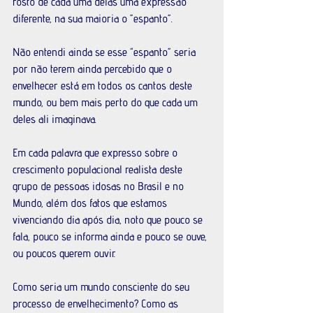
rosto de cada uma delas uma expressão 
diferente, na sua maioria o ”espanto”. 
Não entendi ainda se esse “espanto” seria 
por não terem ainda percebido que o 
envelhecer está em todos os cantos deste 
mundo, ou bem mais perto do que cada um 
deles ali imaginava.
Em cada palavra que expresso sobre o 
crescimento populacional realista deste 
grupo de pessoas idosas no Brasil e no 
Mundo, além dos fatos que estamos 
vivenciando dia após dia, noto que pouco se 
fala, pouco se informa ainda e pouco se ouve, 
ou poucos querem ouvir. 
Como seria um mundo consciente do seu 
processo de envelhecimento? Como as 