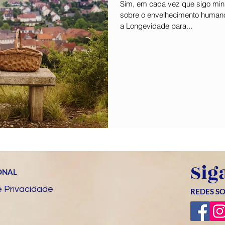
Sim, em cada vez que sigo min
sobre o envelhecimento humano
a Longevidade para...
Sig
ONAL
e Privacidade
REDES SO