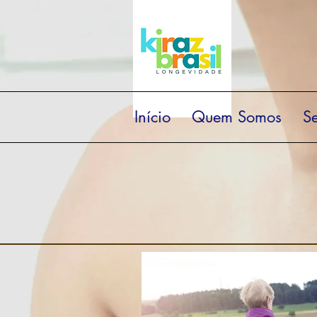
Início
Quem Somos
Se