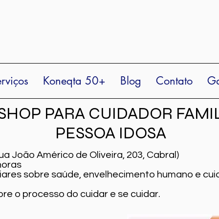
rviços
Koneqta 50+
Blog
Contato
Ga
HOP PARA CUIDADOR FAMIL
PESSOA IDOSA
ua João Américo de Oliveira, 203, Cabral)
 horas
liares sobre saúde, envelhecimento humano e cui
re o processo do cuidar e se cuidar.