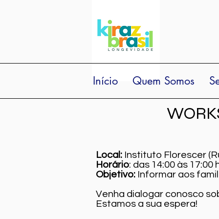
Início
Quem Somos
Se
WORKS
Local:
Instituto Florescer (R
Horário
: das 14:00 às 17:00
Objetivo:
Informar aos fami
Venha dialogar conosco sob
Estamos a sua espera!