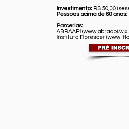
Investimento:
R$ 50,00 (sess
Pessoas acima de 60 anos:
Parcerias:
ABRAAPI (
www.abraapi.wix
Instituto Florescer (
www.ifl
PRÉ INSC