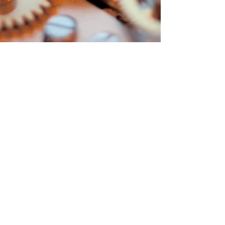
PROPÓSITO DE VIDA APÓS
OS 50 ANOS
Contexto da live realizada para a empresa